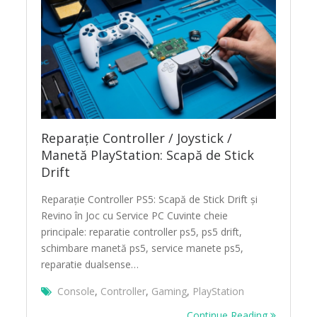
Reparație Controller / Joystick /
Manetă PlayStation: Scapă de Stick
Drift
Reparație Controller PS5: Scapă de Stick Drift și
Revino în Joc cu Service PC Cuvinte cheie
principale: reparatie controller ps5, ps5 drift,
schimbare manetă ps5, service manete ps5,
reparatie dualsense…
Console
,
Controller
,
Gaming
,
PlayStation
Continue Reading