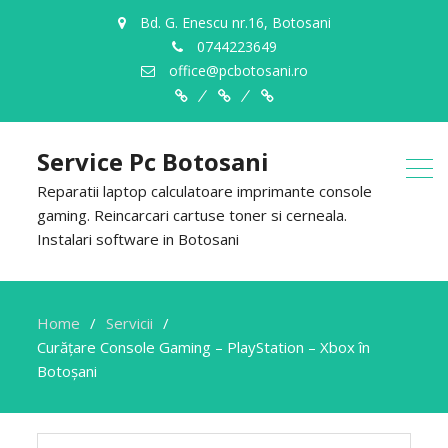
Bd. G. Enescu nr.16, Botosani
0744223649
office@pcbotosani.ro
Despre
Servicii
Contact
Noi
Service Pc Botosani
Reparatii laptop calculatoare imprimante console
gaming. Reincarcari cartuse toner si cerneala.
Instalari software in Botosani
Home
Servicii
Curățare Console Gaming – PlayStation – Xbox în
Botoșani