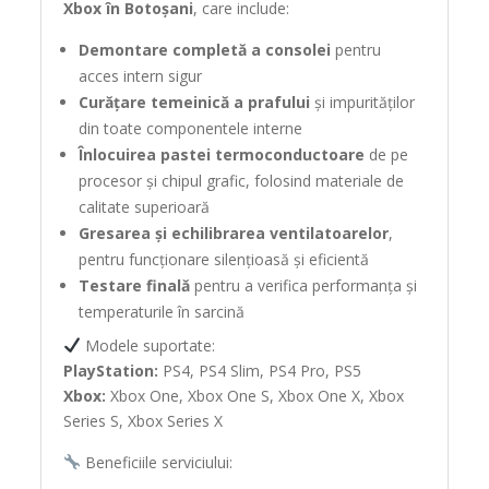
Xbox în Botoșani
, care include:
Demontare completă a consolei
pentru
acces intern sigur
Curățare temeinică a prafului
și impurităților
din toate componentele interne
Înlocuirea pastei termoconductoare
de pe
procesor și chipul grafic, folosind materiale de
calitate superioară
Gresarea și echilibrarea ventilatoarelor
,
pentru funcționare silențioasă și eficientă
Testare finală
pentru a verifica performanța și
temperaturile în sarcină
Modele suportate:
PlayStation:
PS4, PS4 Slim, PS4 Pro, PS5
Xbox:
Xbox One, Xbox One S, Xbox One X, Xbox
Series S, Xbox Series X
Beneficiile serviciului: