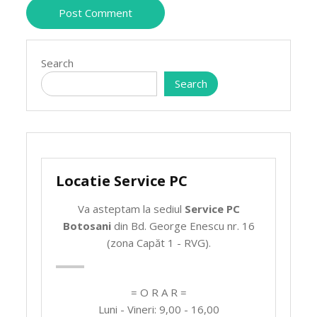
Search
Search
Locatie Service PC
Va asteptam la sediul
Service PC
Botosani
din Bd. George Enescu nr. 16
(zona Capăt 1 - RVG).
= O R A R =
Luni - Vineri: 9,00 - 16,00