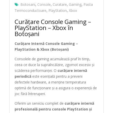
Botosani
,
Console
,
Curatare
,
Gaming
,
Pasta
Termoconductoare
,
PlayStation
,
Xbox
Curățare Console Gaming –
PlayStation – Xbox în
Botoșani
Curățare Internă Console Gaming –
PlayStation & Xbox (Botoșani)
Consolele de gaming acumulează praf în timp,
ceea ce duce la supraîncălzire, zgomot excesiv și
scăderea performanței. O
curățare internă
periodică
este esențială pentru a preveni
defectele hardware, a menține temperatura
optimă de funcționare și a asigura o experiență de
joc fără întreruperi.
Oferim un serviciu complet de
curățare internă
profesională pentru console PlayStation și