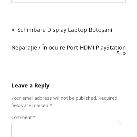
Post
navigation
Schimbare Display Laptop Botoșani
Reparație / Înlocuire Port HDMI PlayStation
5
Leave a Reply
Your email address will not be published.
Required
fields are marked
*
Comment
*