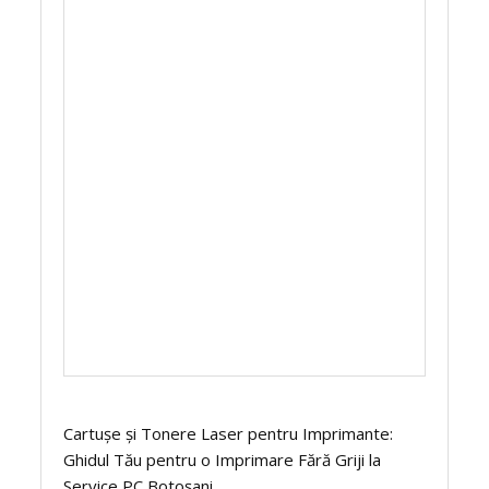
Cartușe și Tonere Laser pentru Imprimante:
Ghidul Tău pentru o Imprimare Fără Griji la
Service PC Botoșani