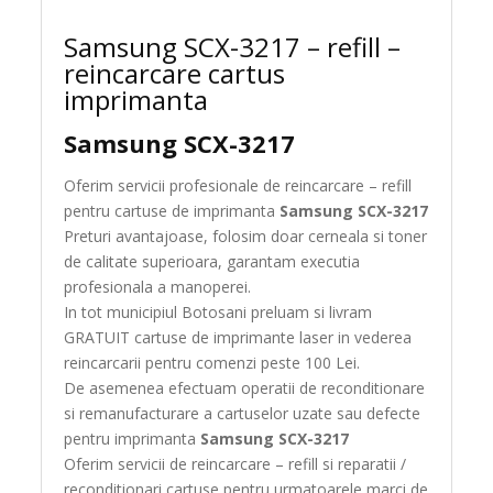
Samsung SCX-3217 – refill –
reincarcare cartus
imprimanta
Samsung SCX-3217
Oferim servicii profesionale de reincarcare – refill
pentru cartuse de imprimanta
Samsung SCX-3217
Preturi avantajoase, folosim doar cerneala si toner
de calitate superioara, garantam executia
profesionala a manoperei.
In tot municipiul Botosani preluam si livram
GRATUIT cartuse de imprimante laser in vederea
reincarcarii pentru comenzi peste 100 Lei.
De asemenea efectuam operatii de reconditionare
si remanufacturare a cartuselor uzate sau defecte
pentru imprimanta
Samsung SCX-3217
Oferim servicii de reincarcare – refill si reparatii /
reconditionari cartuse pentru urmatoarele marci de