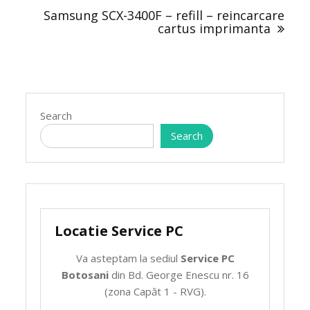
Samsung SCX-3400F – refill – reincarcare
cartus imprimanta
Search
Search
Locatie Service PC
Va asteptam la sediul
Service PC
Botosani
din Bd. George Enescu nr. 16
(zona Capăt 1 - RVG).