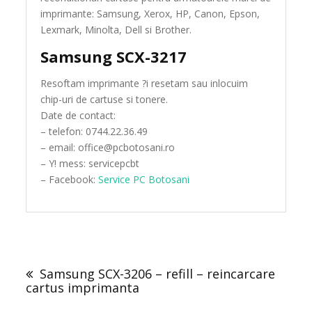
imprimante: Samsung, Xerox, HP, Canon, Epson,
Lexmark, Minolta, Dell si Brother.
Samsung SCX-3217
Resoftam imprimante ?i resetam sau inlocuim
chip-uri de cartuse si tonere.
Date de contact:
– telefon: 0744.22.36.49
– email: office@pcbotosani.ro
– Y! mess: servicepcbt
– Facebook:
Service PC Botosani
Post
navigation
Samsung SCX-3206 – refill – reincarcare
cartus imprimanta