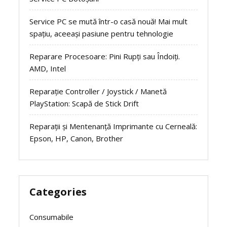
Service PC se mută într-o casă nouă! Mai mult
spațiu, aceeași pasiune pentru tehnologie
Reparare Procesoare: Pini Rupți sau Îndoiți.
AMD, Intel
Reparație Controller / Joystick / Manetă
PlayStation: Scapă de Stick Drift
Reparații și Mentenanță Imprimante cu Cerneală:
Epson, HP, Canon, Brother
Categories
Consumabile