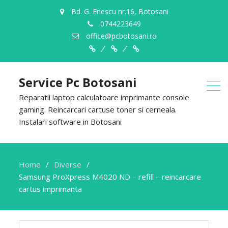
Bd. G. Enescu nr.16, Botosani
0744223649
office@pcbotosani.ro
Despre
Servicii
Contact
Noi
Service Pc Botosani
Reparatii laptop calculatoare imprimante console
gaming. Reincarcari cartuse toner si cerneala.
Instalari software in Botosani
Home
Diverse
Samsung ProXpress M4020 ND – refill – reincarcare
cartus imprimanta