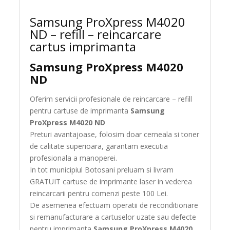
Samsung ProXpress M4020
ND – refill – reincarcare
cartus imprimanta
Samsung ProXpress M4020
ND
Oferim servicii profesionale de reincarcare – refill
pentru cartuse de imprimanta
Samsung
ProXpress M4020 ND
Preturi avantajoase, folosim doar cerneala si toner
de calitate superioara, garantam executia
profesionala a manoperei.
In tot municipiul Botosani preluam si livram
GRATUIT cartuse de imprimante laser in vederea
reincarcarii pentru comenzi peste 100 Lei.
De asemenea efectuam operatii de reconditionare
si remanufacturare a cartuselor uzate sau defecte
pentru imprimanta
Samsung ProXpress M4020