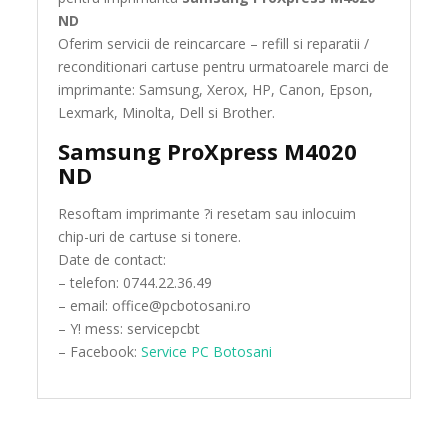
ND
Oferim servicii de reincarcare – refill si reparatii /
reconditionari cartuse pentru urmatoarele marci de
imprimante: Samsung, Xerox, HP, Canon, Epson,
Lexmark, Minolta, Dell si Brother.
Samsung ProXpress M4020
ND
Resoftam imprimante ?i resetam sau inlocuim
chip-uri de cartuse si tonere.
Date de contact:
– telefon: 0744.22.36.49
– email: office@pcbotosani.ro
– Y! mess: servicepcbt
– Facebook:
Service PC Botosani