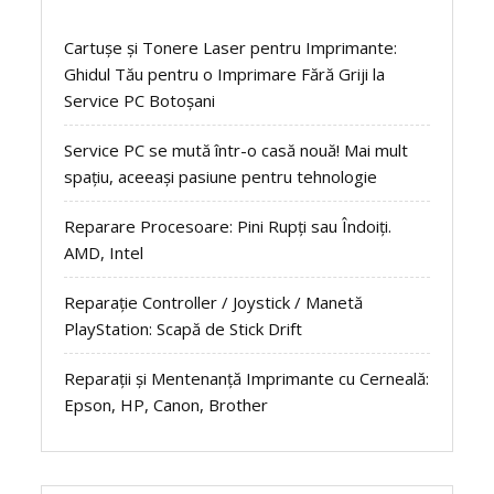
Cartușe și Tonere Laser pentru Imprimante:
Ghidul Tău pentru o Imprimare Fără Griji la
Service PC Botoșani
Service PC se mută într-o casă nouă! Mai mult
spațiu, aceeași pasiune pentru tehnologie
Reparare Procesoare: Pini Rupți sau Îndoiți.
AMD, Intel
Reparație Controller / Joystick / Manetă
PlayStation: Scapă de Stick Drift
Reparații și Mentenanță Imprimante cu Cerneală:
Epson, HP, Canon, Brother