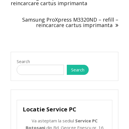
reincarcare cartus imprimanta
Samsung ProXpress M3320ND – refill –
reincarcare cartus imprimanta
Search
Search
Locatie Service PC
Va asteptam la sediul
Service PC
Botosani
din Bd. George Enescu nr. 16