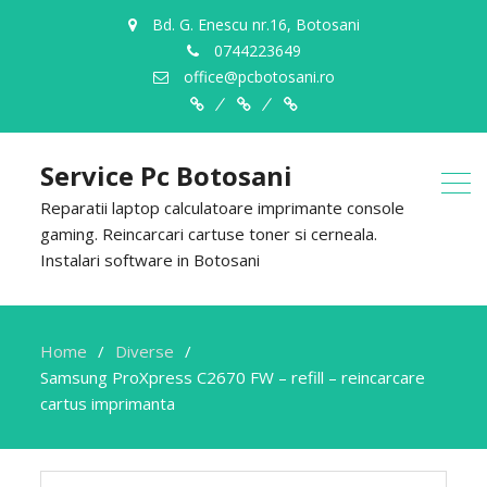
Bd. G. Enescu nr.16, Botosani
0744223649
office@pcbotosani.ro
Despre
Servicii
Contact
Noi
Service Pc Botosani
Reparatii laptop calculatoare imprimante console
gaming. Reincarcari cartuse toner si cerneala.
Instalari software in Botosani
Home
Diverse
Samsung ProXpress C2670 FW – refill – reincarcare
cartus imprimanta