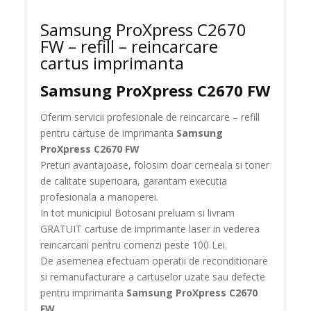
Samsung ProXpress C2670
FW – refill – reincarcare
cartus imprimanta
Samsung ProXpress C2670 FW
Oferim servicii profesionale de reincarcare – refill
pentru cartuse de imprimanta
Samsung
ProXpress C2670 FW
Preturi avantajoase, folosim doar cerneala si toner
de calitate superioara, garantam executia
profesionala a manoperei.
In tot municipiul Botosani preluam si livram
GRATUIT cartuse de imprimante laser in vederea
reincarcarii pentru comenzi peste 100 Lei.
De asemenea efectuam operatii de reconditionare
si remanufacturare a cartuselor uzate sau defecte
pentru imprimanta
Samsung ProXpress C2670
FW