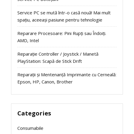
Service PC se mută într-o casă nouă! Mai mult
spațiu, aceeași pasiune pentru tehnologie
Reparare Procesoare: Pini Rupți sau Îndoiți.
AMD, Intel
Reparație Controller / Joystick / Manetă
PlayStation: Scapă de Stick Drift
Reparații și Mentenanță Imprimante cu Cerneală:
Epson, HP, Canon, Brother
Categories
Consumabile