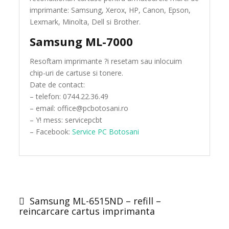
imprimante: Samsung, Xerox, HP, Canon, Epson,
Lexmark, Minolta, Dell si Brother.
Samsung ML-7000
Resoftam imprimante ?i resetam sau inlocuim
chip-uri de cartuse si tonere.
Date de contact:
– telefon: 0744.22.36.49
– email: office@pcbotosani.ro
– Y! mess: servicepcbt
– Facebook:
Service PC Botosani
Post
navigation
Samsung ML-6515ND – refill –
reincarcare cartus imprimanta