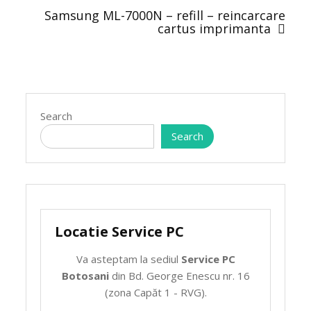
Samsung ML-7000N – refill – reincarcare
cartus imprimanta
Search
Search
Locatie Service PC
Va asteptam la sediul
Service PC
Botosani
din Bd. George Enescu nr. 16
(zona Capăt 1 - RVG).