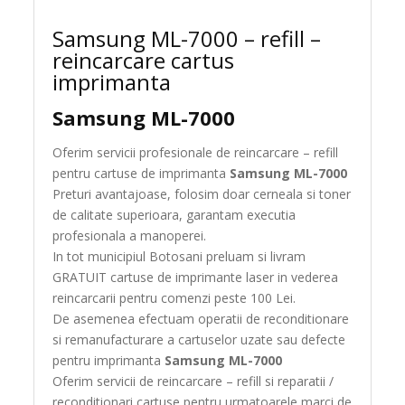
Samsung ML-7000 – refill –
reincarcare cartus
imprimanta
Samsung ML-7000
Oferim servicii profesionale de reincarcare – refill
pentru cartuse de imprimanta
Samsung ML-7000
Preturi avantajoase, folosim doar cerneala si toner
de calitate superioara, garantam executia
profesionala a manoperei.
In tot municipiul Botosani preluam si livram
GRATUIT cartuse de imprimante laser in vederea
reincarcarii pentru comenzi peste 100 Lei.
De asemenea efectuam operatii de reconditionare
si remanufacturare a cartuselor uzate sau defecte
pentru imprimanta
Samsung ML-7000
Oferim servicii de reincarcare – refill si reparatii /
reconditionari cartuse pentru urmatoarele marci de