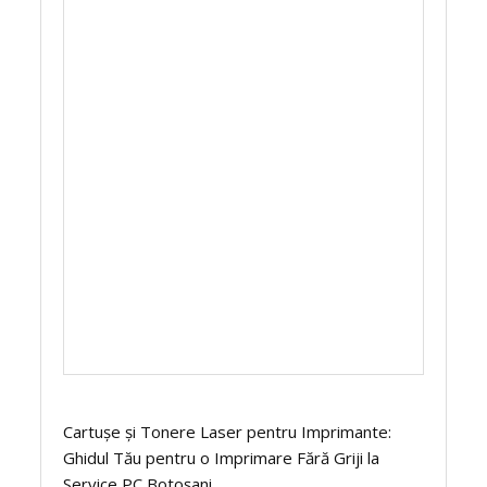
Cartușe și Tonere Laser pentru Imprimante:
Ghidul Tău pentru o Imprimare Fără Griji la
Service PC Botoșani