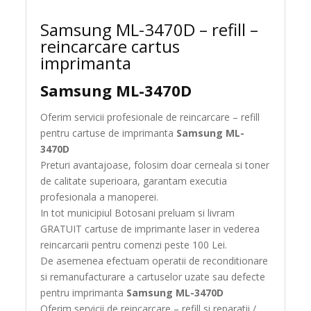
Samsung ML-3470D – refill –
reincarcare cartus
imprimanta
Samsung ML-3470D
Oferim servicii profesionale de reincarcare – refill
pentru cartuse de imprimanta
Samsung ML-
3470D
Preturi avantajoase, folosim doar cerneala si toner
de calitate superioara, garantam executia
profesionala a manoperei.
In tot municipiul Botosani preluam si livram
GRATUIT cartuse de imprimante laser in vederea
reincarcarii pentru comenzi peste 100 Lei.
De asemenea efectuam operatii de reconditionare
si remanufacturare a cartuselor uzate sau defecte
pentru imprimanta
Samsung ML-3470D
Oferim servicii de reincarcare – refill si reparatii /