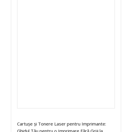
Cartușe și Tonere Laser pentru Imprimante:
Ghidul Tău pentru o Imprimare Fără Griji la