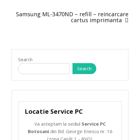
Samsung ML-3470ND – refill – reincarcare
cartus imprimanta
Search
Search
Locatie Service PC
Va asteptam la sediul
Service PC
Botosani
din Bd. George Enescu nr. 16
(zona Capăt 1 - RVG).