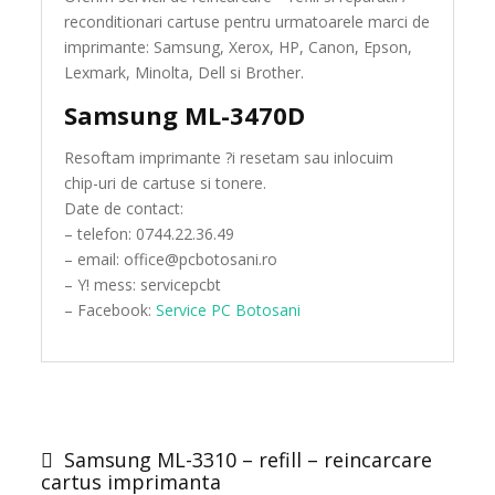
reconditionari cartuse pentru urmatoarele marci de
imprimante: Samsung, Xerox, HP, Canon, Epson,
Lexmark, Minolta, Dell si Brother.
Samsung ML-3470D
Resoftam imprimante ?i resetam sau inlocuim
chip-uri de cartuse si tonere.
Date de contact:
– telefon: 0744.22.36.49
– email: office@pcbotosani.ro
– Y! mess: servicepcbt
– Facebook:
Service PC Botosani
Post
navigation
Samsung ML-3310 – refill – reincarcare
cartus imprimanta