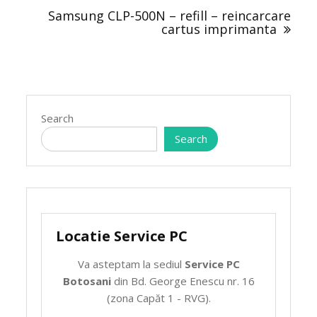
Samsung CLP-500N – refill – reincarcare
cartus imprimanta
Search
Search
Locatie Service PC
Va asteptam la sediul
Service PC
Botosani
din Bd. George Enescu nr. 16
(zona Capăt 1 - RVG).