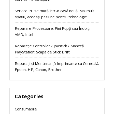
Service PC se mută într-o casă nouă! Mai mult
spațiu, aceeași pasiune pentru tehnologie
Reparare Procesoare: Pini Rupți sau Îndoiți.
AMD, Intel
Reparație Controller / Joystick / Manetă
PlayStation: Scapă de Stick Drift
Reparații și Mentenanță Imprimante cu Cerneală:
Epson, HP, Canon, Brother
Categories
Consumabile