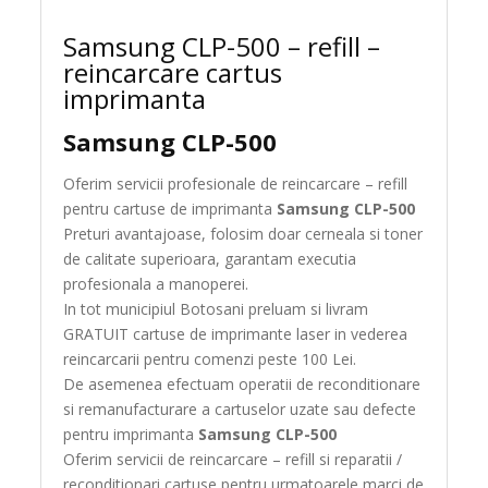
Samsung CLP-500 – refill –
reincarcare cartus
imprimanta
Samsung CLP-500
Oferim servicii profesionale de reincarcare – refill
pentru cartuse de imprimanta
Samsung CLP-500
Preturi avantajoase, folosim doar cerneala si toner
de calitate superioara, garantam executia
profesionala a manoperei.
In tot municipiul Botosani preluam si livram
GRATUIT cartuse de imprimante laser in vederea
reincarcarii pentru comenzi peste 100 Lei.
De asemenea efectuam operatii de reconditionare
si remanufacturare a cartuselor uzate sau defecte
pentru imprimanta
Samsung CLP-500
Oferim servicii de reincarcare – refill si reparatii /
reconditionari cartuse pentru urmatoarele marci de