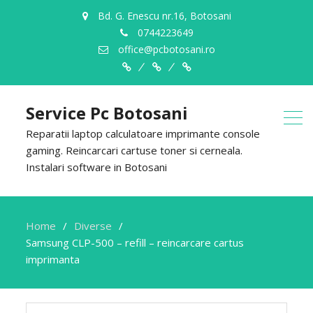
Bd. G. Enescu nr.16, Botosani
0744223649
office@pcbotosani.ro
Despre
Servicii
Contact
Noi
Service Pc Botosani
Reparatii laptop calculatoare imprimante console
gaming. Reincarcari cartuse toner si cerneala.
Instalari software in Botosani
Home
Diverse
Samsung CLP-500 – refill – reincarcare cartus
imprimanta