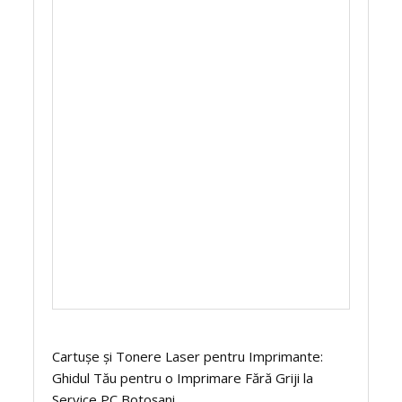
Cartușe și Tonere Laser pentru Imprimante:
Ghidul Tău pentru o Imprimare Fără Griji la
Service PC Botoșani