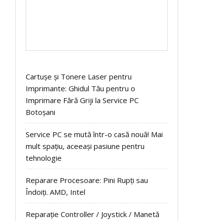
Cartușe și Tonere Laser pentru
Imprimante: Ghidul Tău pentru o
Imprimare Fără Griji la Service PC
Botoșani
Service PC se mută într-o casă nouă! Mai
mult spațiu, aceeași pasiune pentru
tehnologie
Reparare Procesoare: Pini Rupți sau
Îndoiți. AMD, Intel
Reparație Controller / Joystick / Manetă