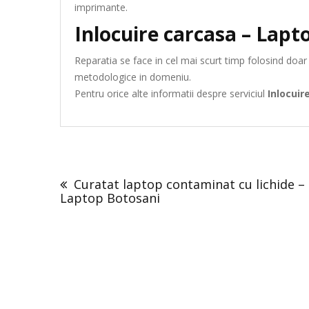
imprimante.
Inlocuire carcasa – Lapt
Reparatia se face in cel mai scurt timp folosind doa
metodologice in domeniu.
Pentru orice alte informatii despre serviciul
Inlocuir
Post
navigation
Curatat laptop contaminat cu lichide –
Laptop Botosani