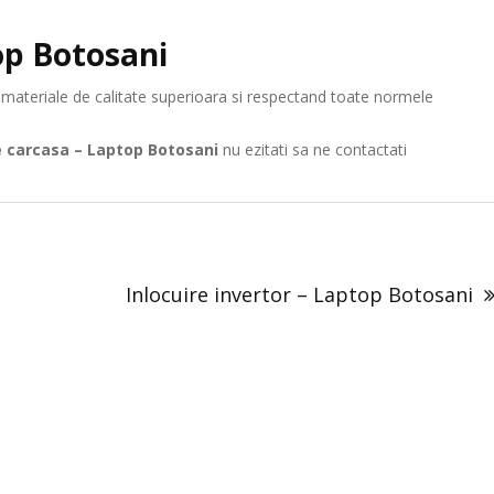
op Botosani
r materiale de calitate superioara si respectand toate normele
e carcasa – Laptop Botosani
nu ezitati sa ne contactati
Inlocuire invertor – Laptop Botosani