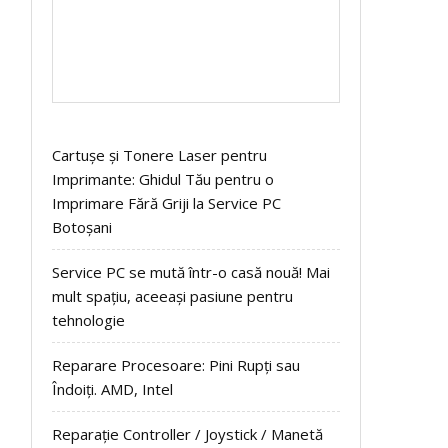
Cartușe și Tonere Laser pentru
Imprimante: Ghidul Tău pentru o
Imprimare Fără Griji la Service PC
Botoșani
Service PC se mută într-o casă nouă! Mai
mult spațiu, aceeași pasiune pentru
tehnologie
Reparare Procesoare: Pini Rupți sau
Îndoiți. AMD, Intel
Reparație Controller / Joystick / Manetă