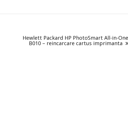
Hewlett Packard HP PhotoSmart All-in-On
B010 – reincarcare cartus imprimanta