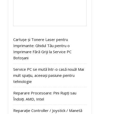
Cartușe și Tonere Laser pentru
Imprimante: Ghidul Tău pentru o
Imprimare Fără Griji la Service PC
Botoșani
Service PC se mută într-o casă nouă! Mai
mult spațiu, aceeași pasiune pentru
tehnologie
Reparare Procesoare: Pini Rupți sau
Îndoiți. AMD, Intel
Reparație Controller / Joystick / Manetă