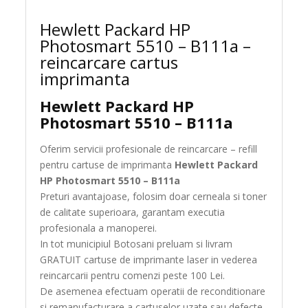
Hewlett Packard HP
Photosmart 5510 – B111a –
reincarcare cartus
imprimanta
Hewlett Packard HP
Photosmart 5510 – B111a
Oferim servicii profesionale de reincarcare – refill
pentru cartuse de imprimanta
Hewlett Packard
HP Photosmart 5510 – B111a
Preturi avantajoase, folosim doar cerneala si toner
de calitate superioara, garantam executia
profesionala a manoperei.
In tot municipiul Botosani preluam si livram
GRATUIT cartuse de imprimante laser in vederea
reincarcarii pentru comenzi peste 100 Lei.
De asemenea efectuam operatii de reconditionare
si remanufacturare a cartuselor uzate sau defecte