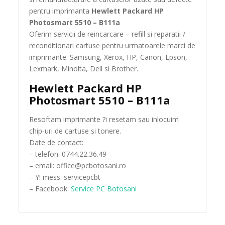
pentru imprimanta
Hewlett Packard HP
Photosmart 5510 – B111a
Oferim servicii de reincarcare – refill si reparatii /
reconditionari cartuse pentru urmatoarele marci de
imprimante: Samsung, Xerox, HP, Canon, Epson,
Lexmark, Minolta, Dell si Brother.
Hewlett Packard HP
Photosmart 5510 – B111a
Resoftam imprimante ?i resetam sau inlocuim
chip-uri de cartuse si tonere.
Date de contact:
– telefon: 0744.22.36.49
– email: office@pcbotosani.ro
– Y! mess: servicepcbt
– Facebook:
Service PC Botosani