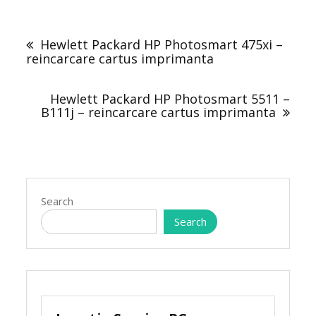
Post
navigation
Hewlett Packard HP Photosmart 475xi –
reincarcare cartus imprimanta
Hewlett Packard HP Photosmart 5511 –
B111j – reincarcare cartus imprimanta
Search
Search