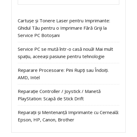
Cartușe și Tonere Laser pentru Imprimante:
Ghidul Tău pentru o Imprimare Fără Griji la
Service PC Botoșani
Service PC se mută într-o casă nouă! Mai mult
spațiu, aceeași pasiune pentru tehnologie
Reparare Procesoare: Pini Rupți sau Îndoiți.
AMD, Intel
Reparație Controller / Joystick / Manetă
PlayStation: Scapă de Stick Drift
Reparații și Mentenanță Imprimante cu Cerneală:
Epson, HP, Canon, Brother