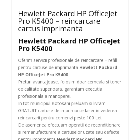
Hewlett Packard HP OfficeJet
Pro K5400 – reincarcare
cartus imprimanta
Hewlett Packard HP OfficeJet
Pro K5400
Oferim servicii profesionale de reincarcare – refill
pentru cartuse de imprimanta
Hewlett Packard
HP OfficeJet Pro K5400
Preturi avantajoase, folosim doar cerneala si toner
de calitate superioara, garantam executia
profesionala a manoperei.
In tot municipiul Botosani preluam si livram
GRATUIT cartuse de imprimante laser in vederea
reincarcarii pentru comenzi peste 100 Lei.
De asemenea efectuam operatii de reconditionare
si remanufacturare a cartuselor uzate sau defecte
pentru imprimanta
Hewlett Packard HP