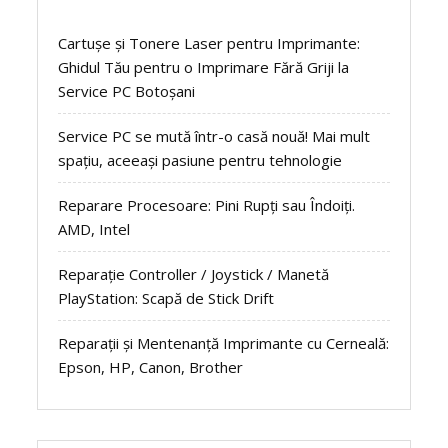
Cartușe și Tonere Laser pentru Imprimante:
Ghidul Tău pentru o Imprimare Fără Griji la
Service PC Botoșani
Service PC se mută într-o casă nouă! Mai mult
spațiu, aceeași pasiune pentru tehnologie
Reparare Procesoare: Pini Rupți sau Îndoiți.
AMD, Intel
Reparație Controller / Joystick / Manetă
PlayStation: Scapă de Stick Drift
Reparații și Mentenanță Imprimante cu Cerneală:
Epson, HP, Canon, Brother