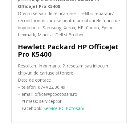
OfficeJet Pro K5400
Oferim servicii de reincarcare – refill si reparatii /
reconditionari cartuse pentru urmatoarele marci de
imprimante: Samsung, Xerox, HP, Canon, Epson,
Lexmark, Minolta, Dell si Brother.
Hewlett Packard HP OfficeJet
Pro K5400
Resoftam imprimante ?i resetam sau inlocuim
chip-uri de cartuse si tonere.
Date de contact:
– telefon: 0744.22.36.49
– email: office@pcbotosani.ro
– Y! mess: servicepcbt
– Facebook:
Service PC Botosani