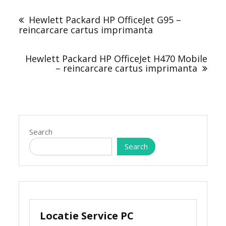
Post
navigation
Hewlett Packard HP OfficeJet G95 –
reincarcare cartus imprimanta
Hewlett Packard HP OfficeJet H470 Mobile
– reincarcare cartus imprimanta
Search
Search
Locatie Service PC