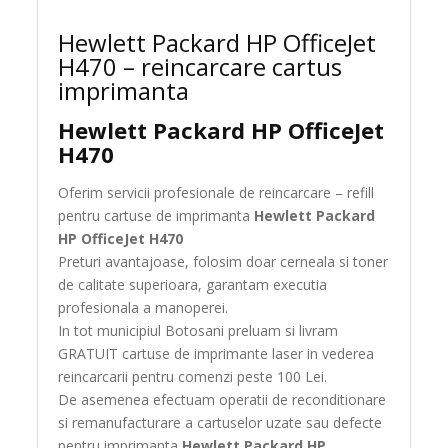
Hewlett Packard HP OfficeJet
H470 – reincarcare cartus
imprimanta
Hewlett Packard HP OfficeJet
H470
Oferim servicii profesionale de reincarcare – refill
pentru cartuse de imprimanta
Hewlett Packard
HP OfficeJet H470
Preturi avantajoase, folosim doar cerneala si toner
de calitate superioara, garantam executia
profesionala a manoperei.
In tot municipiul Botosani preluam si livram
GRATUIT cartuse de imprimante laser in vederea
reincarcarii pentru comenzi peste 100 Lei.
De asemenea efectuam operatii de reconditionare
si remanufacturare a cartuselor uzate sau defecte
pentru imprimanta
Hewlett Packard HP