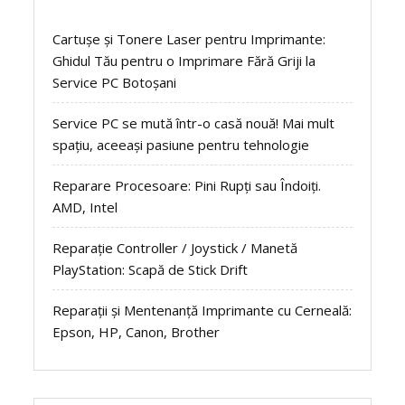
Cartușe și Tonere Laser pentru Imprimante:
Ghidul Tău pentru o Imprimare Fără Griji la
Service PC Botoșani
Service PC se mută într-o casă nouă! Mai mult
spațiu, aceeași pasiune pentru tehnologie
Reparare Procesoare: Pini Rupți sau Îndoiți.
AMD, Intel
Reparație Controller / Joystick / Manetă
PlayStation: Scapă de Stick Drift
Reparații și Mentenanță Imprimante cu Cerneală:
Epson, HP, Canon, Brother