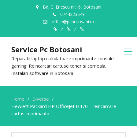
Bd. G. Enescu nr.16, Botosani
0744223649
office@pcbotosani.ro
Despre
Servicii
Contact
Noi
Service Pc Botosani
Reparatii laptop calculatoare imprimante console
gaming. Reincarcari cartuse toner si cerneala.
Instalari software in Botosani
Home
Diverse
Hewlett Packard HP OfficeJet H470 – reincarcare
cartus imprimanta