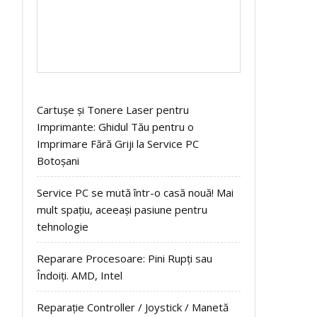
Cartușe și Tonere Laser pentru
Imprimante: Ghidul Tău pentru o
Imprimare Fără Griji la Service PC
Botoșani
Service PC se mută într-o casă nouă! Mai
mult spațiu, aceeași pasiune pentru
tehnologie
Reparare Procesoare: Pini Rupți sau
Îndoiți. AMD, Intel
Reparație Controller / Joystick / Manetă