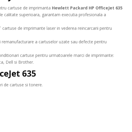
pentru cartuse de imprimanta
Hewlett Packard HP OfficeJet 635
de calitate superioara, garantam executia profesionala a
 cartuse de imprimante laser in vederea reincarcarii pentru
 remanufacturare a cartuselor uzate sau defecte pentru
 reconditionari cartuse pentru urmatoarele marci de imprimante:
, Dell si Brother.
ceJet 635
i de cartuse si tonere.