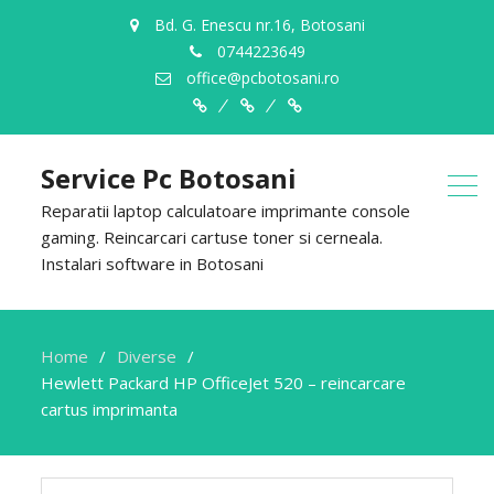
Bd. G. Enescu nr.16, Botosani
0744223649
office@pcbotosani.ro
Despre
Servicii
Contact
Noi
Service Pc Botosani
Reparatii laptop calculatoare imprimante console
gaming. Reincarcari cartuse toner si cerneala.
Instalari software in Botosani
Home
Diverse
Hewlett Packard HP OfficeJet 520 – reincarcare
cartus imprimanta