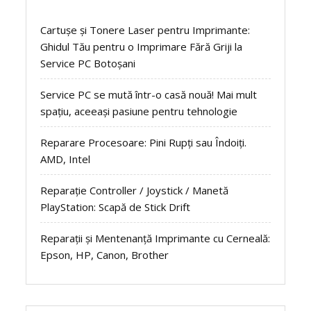
Cartușe și Tonere Laser pentru Imprimante:
Ghidul Tău pentru o Imprimare Fără Griji la
Service PC Botoșani
Service PC se mută într-o casă nouă! Mai mult
spațiu, aceeași pasiune pentru tehnologie
Reparare Procesoare: Pini Rupți sau Îndoiți.
AMD, Intel
Reparație Controller / Joystick / Manetă
PlayStation: Scapă de Stick Drift
Reparații și Mentenanță Imprimante cu Cerneală:
Epson, HP, Canon, Brother