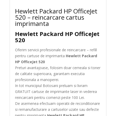
Hewlett Packard HP OfficeJet
520 – reincarcare cartus
imprimanta
Hewlett Packard HP OfficeJet
520
Oferim servicii profesionale de reincarcare – refill
pentru cartuse de imprimanta
Hewlett Packard
HP OfficeJet 520
Preturi avantajoase, folosim doar cerneala si toner
de calitate superioara, garantam executia
profesionala a manoperei.
In tot municipiul Botosani preluam si livram
GRATUIT cartuse de imprimante laser in vederea
reincarcarii pentru comenzi peste 100 Lei.
De asemenea efectuam operatii de reconditionare
si remanufacturare a cartuselor uzate sau defecte
pentru imprimanta
Hewlett Packard HP