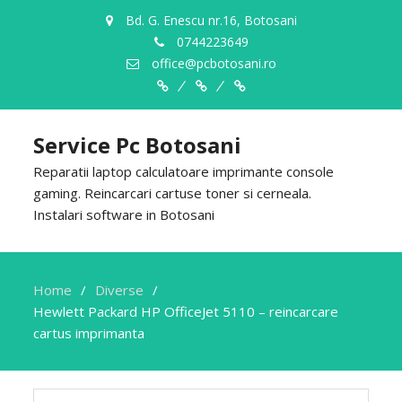
Bd. G. Enescu nr.16, Botosani
0744223649
office@pcbotosani.ro
Despre
Servicii
Contact
Noi
Service Pc Botosani
Reparatii laptop calculatoare imprimante console
gaming. Reincarcari cartuse toner si cerneala.
Instalari software in Botosani
Home
Diverse
Hewlett Packard HP OfficeJet 5110 – reincarcare
cartus imprimanta