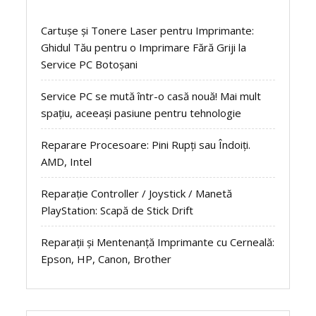
Cartușe și Tonere Laser pentru Imprimante:
Ghidul Tău pentru o Imprimare Fără Griji la
Service PC Botoșani
Service PC se mută într-o casă nouă! Mai mult
spațiu, aceeași pasiune pentru tehnologie
Reparare Procesoare: Pini Rupți sau Îndoiți.
AMD, Intel
Reparație Controller / Joystick / Manetă
PlayStation: Scapă de Stick Drift
Reparații și Mentenanță Imprimante cu Cerneală:
Epson, HP, Canon, Brother