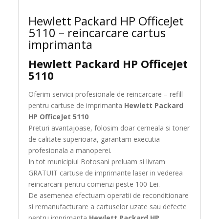
Hewlett Packard HP OfficeJet
5110 – reincarcare cartus
imprimanta
Hewlett Packard HP OfficeJet
5110
Oferim servicii profesionale de reincarcare – refill
pentru cartuse de imprimanta
Hewlett Packard
HP OfficeJet 5110
Preturi avantajoase, folosim doar cerneala si toner
de calitate superioara, garantam executia
profesionala a manoperei.
In tot municipiul Botosani preluam si livram
GRATUIT cartuse de imprimante laser in vederea
reincarcarii pentru comenzi peste 100 Lei.
De asemenea efectuam operatii de reconditionare
si remanufacturare a cartuselor uzate sau defecte
pentru imprimanta
Hewlett Packard HP