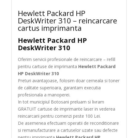
Hewlett Packard HP
DeskWriter 310 – reincarcare
cartus imprimanta
Hewlett Packard HP
DeskWriter 310
Oferim servicii profesionale de reincarcare – refill
pentru cartuse de imprimanta
Hewlett Packard
HP DeskWriter 310
Preturi avantajoase, folosim doar cerneala si toner
de calitate superioara, garantam executia
profesionala a manoperei.
In tot municipiul Botosani preluam si livram
GRATUIT cartuse de imprimante laser in vederea
reincarcarii pentru comenzi peste 100 Lei.
De asemenea efectuam operatii de reconditionare
si remanufacturare a cartuselor uzate sau defecte
pentru imprimanta
Hewlett Packard HP