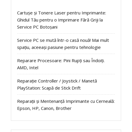
Cartușe și Tonere Laser pentru Imprimante:
Ghidul Tău pentru o Imprimare Fără Griji la
Service PC Botoșani
Service PC se mută într-o casă nouă! Mai mult
spațiu, aceeași pasiune pentru tehnologie
Reparare Procesoare: Pini Rupți sau Îndoiți.
AMD, Intel
Reparație Controller / Joystick / Manetă
PlayStation: Scapă de Stick Drift
Reparații și Mentenanță Imprimante cu Cerneală:
Epson, HP, Canon, Brother