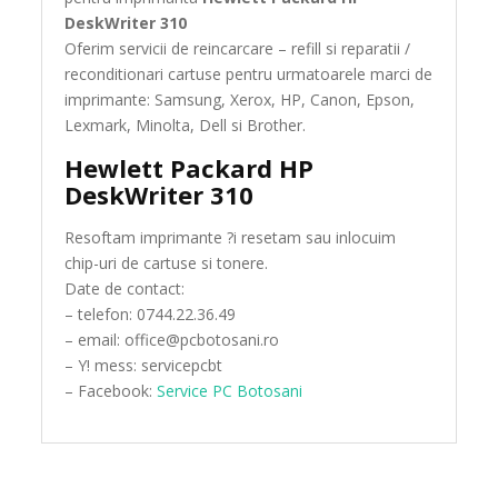
DeskWriter 310
Oferim servicii de reincarcare – refill si reparatii /
reconditionari cartuse pentru urmatoarele marci de
imprimante: Samsung, Xerox, HP, Canon, Epson,
Lexmark, Minolta, Dell si Brother.
Hewlett Packard HP
DeskWriter 310
Resoftam imprimante ?i resetam sau inlocuim
chip-uri de cartuse si tonere.
Date de contact:
– telefon: 0744.22.36.49
– email: office@pcbotosani.ro
– Y! mess: servicepcbt
– Facebook:
Service PC Botosani