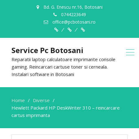
Bd. G. Enescu nr.16, Botosani
0744223649
office@pcbotosani.ro
Despre
Servicii
Contact
Noi
Service Pc Botosani
Reparatii laptop calculatoare imprimante console
gaming. Reincarcari cartuse toner si cerneala.
Instalari software in Botosani
Home
Diverse
Hewlett Packard HP DeskWriter 310 – reincarcare
cartus imprimanta