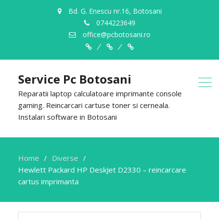
Bd. G. Enescu nr.16, Botosani
0744223649
office@pcbotosani.ro
Despre
Servicii
Contact
Noi
Service Pc Botosani
Reparatii laptop calculatoare imprimante console
gaming. Reincarcari cartuse toner si cerneala.
Instalari software in Botosani
Home
Diverse
Hewlett Packard HP DeskJet D2330 – reincarcare
cartus imprimanta