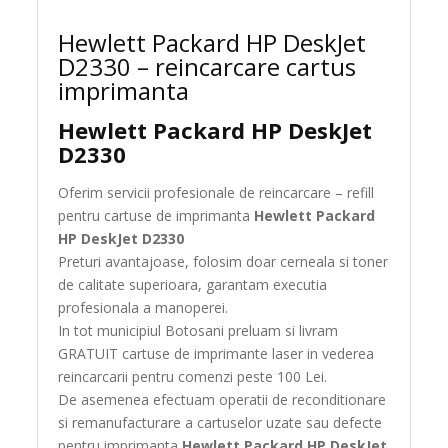
Hewlett Packard HP DeskJet
D2330 – reincarcare cartus
imprimanta
Hewlett Packard HP DeskJet
D2330
Oferim servicii profesionale de reincarcare – refill
pentru cartuse de imprimanta
Hewlett Packard
HP DeskJet D2330
Preturi avantajoase, folosim doar cerneala si toner
de calitate superioara, garantam executia
profesionala a manoperei.
In tot municipiul Botosani preluam si livram
GRATUIT cartuse de imprimante laser in vederea
reincarcarii pentru comenzi peste 100 Lei.
De asemenea efectuam operatii de reconditionare
si remanufacturare a cartuselor uzate sau defecte
pentru imprimanta
Hewlett Packard HP DeskJet