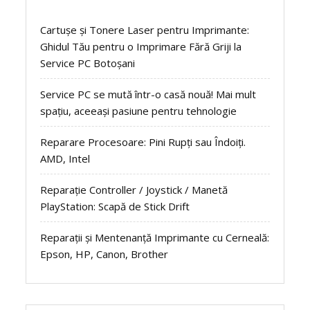
Cartușe și Tonere Laser pentru Imprimante:
Ghidul Tău pentru o Imprimare Fără Griji la
Service PC Botoșani
Service PC se mută într-o casă nouă! Mai mult
spațiu, aceeași pasiune pentru tehnologie
Reparare Procesoare: Pini Rupți sau Îndoiți.
AMD, Intel
Reparație Controller / Joystick / Manetă
PlayStation: Scapă de Stick Drift
Reparații și Mentenanță Imprimante cu Cerneală:
Epson, HP, Canon, Brother