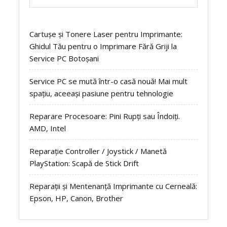
Cartușe și Tonere Laser pentru Imprimante:
Ghidul Tău pentru o Imprimare Fără Griji la
Service PC Botoșani
Service PC se mută într-o casă nouă! Mai mult
spațiu, aceeași pasiune pentru tehnologie
Reparare Procesoare: Pini Rupți sau Îndoiți.
AMD, Intel
Reparație Controller / Joystick / Manetă
PlayStation: Scapă de Stick Drift
Reparații și Mentenanță Imprimante cu Cerneală:
Epson, HP, Canon, Brother