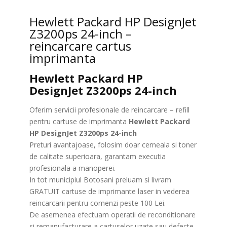
Hewlett Packard HP DesignJet
Z3200ps 24-inch –
reincarcare cartus
imprimanta
Hewlett Packard HP
DesignJet Z3200ps 24-inch
Oferim servicii profesionale de reincarcare – refill
pentru cartuse de imprimanta
Hewlett Packard
HP DesignJet Z3200ps 24-inch
Preturi avantajoase, folosim doar cerneala si toner
de calitate superioara, garantam executia
profesionala a manoperei.
In tot municipiul Botosani preluam si livram
GRATUIT cartuse de imprimante laser in vederea
reincarcarii pentru comenzi peste 100 Lei.
De asemenea efectuam operatii de reconditionare
si remanufacturare a cartuselor uzate sau defecte