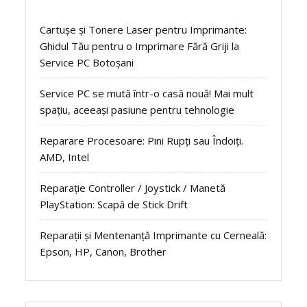
Cartușe și Tonere Laser pentru Imprimante:
Ghidul Tău pentru o Imprimare Fără Griji la
Service PC Botoșani
Service PC se mută într-o casă nouă! Mai mult
spațiu, aceeași pasiune pentru tehnologie
Reparare Procesoare: Pini Rupți sau Îndoiți.
AMD, Intel
Reparație Controller / Joystick / Manetă
PlayStation: Scapă de Stick Drift
Reparații și Mentenanță Imprimante cu Cerneală:
Epson, HP, Canon, Brother