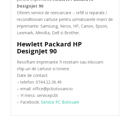
DesignJet 90
Oferim servicii de reincarcare – refill si reparatii /
reconditionari cartuse pentru urmatoarele marci de
imprimante: Samsung, Xerox, HP, Canon, Epson,
Lexmark, Minolta, Dell si Brother.
Hewlett Packard HP
DesignJet 90
Resoftam imprimante ?i resetam sau inlocuim
chip-uri de cartuse si tonere.
Date de contact:
– telefon: 0744.22.36.49
– email: office@pcbotosani.ro
– Y! mess: servicepcbt
– Facebook:
Service PC Botosani