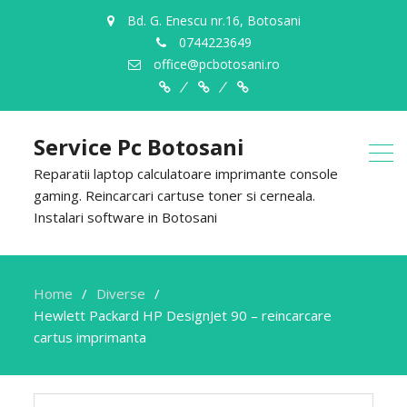
Bd. G. Enescu nr.16, Botosani
0744223649
office@pcbotosani.ro
Despre
Servicii
Contact
Noi
Service Pc Botosani
Reparatii laptop calculatoare imprimante console
gaming. Reincarcari cartuse toner si cerneala.
Instalari software in Botosani
Home
Diverse
Hewlett Packard HP DesignJet 90 – reincarcare
cartus imprimanta