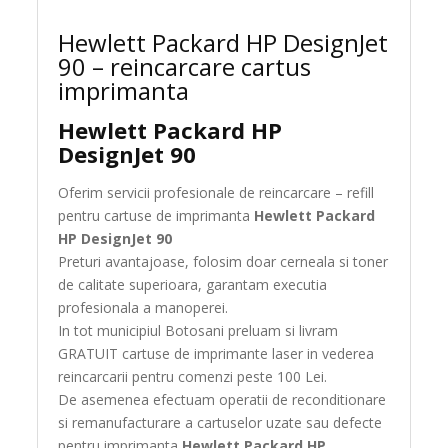
Hewlett Packard HP DesignJet
90 – reincarcare cartus
imprimanta
Hewlett Packard HP
DesignJet 90
Oferim servicii profesionale de reincarcare – refill
pentru cartuse de imprimanta
Hewlett Packard
HP DesignJet 90
Preturi avantajoase, folosim doar cerneala si toner
de calitate superioara, garantam executia
profesionala a manoperei.
In tot municipiul Botosani preluam si livram
GRATUIT cartuse de imprimante laser in vederea
reincarcarii pentru comenzi peste 100 Lei.
De asemenea efectuam operatii de reconditionare
si remanufacturare a cartuselor uzate sau defecte
pentru imprimanta
Hewlett Packard HP