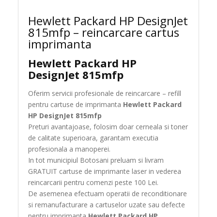
Hewlett Packard HP DesignJet
815mfp – reincarcare cartus
imprimanta
Hewlett Packard HP
DesignJet 815mfp
Oferim servicii profesionale de reincarcare – refill
pentru cartuse de imprimanta
Hewlett Packard
HP DesignJet 815mfp
Preturi avantajoase, folosim doar cerneala si toner
de calitate superioara, garantam executia
profesionala a manoperei.
In tot municipiul Botosani preluam si livram
GRATUIT cartuse de imprimante laser in vederea
reincarcarii pentru comenzi peste 100 Lei.
De asemenea efectuam operatii de reconditionare
si remanufacturare a cartuselor uzate sau defecte
pentru imprimanta
Hewlett Packard HP