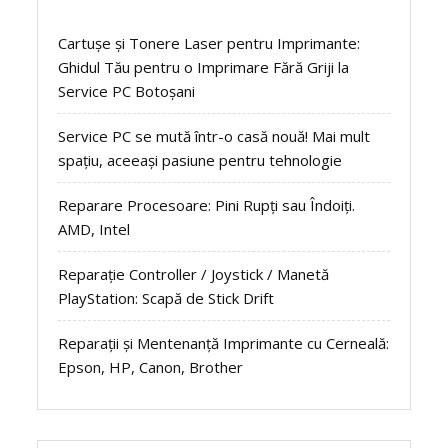
Cartușe și Tonere Laser pentru Imprimante:
Ghidul Tău pentru o Imprimare Fără Griji la
Service PC Botoșani
Service PC se mută într-o casă nouă! Mai mult
spațiu, aceeași pasiune pentru tehnologie
Reparare Procesoare: Pini Rupți sau Îndoiți.
AMD, Intel
Reparație Controller / Joystick / Manetă
PlayStation: Scapă de Stick Drift
Reparații și Mentenanță Imprimante cu Cerneală:
Epson, HP, Canon, Brother