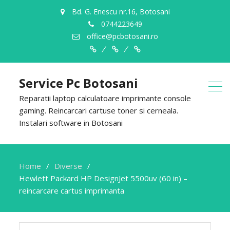
Bd. G. Enescu nr.16, Botosani
0744223649
office@pcbotosani.ro
Despre
Servicii
Contact
Noi
Service Pc Botosani
Reparatii laptop calculatoare imprimante console
gaming. Reincarcari cartuse toner si cerneala.
Instalari software in Botosani
Home
Diverse
Hewlett Packard HP DesignJet 5500uv (60 in) –
reincarcare cartus imprimanta