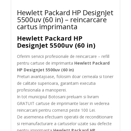
Hewlett Packard HP DesignJet
5500uv (60 in) – reincarcare
cartus imprimanta
Hewlett Packard HP
DesignJet 5500uv (60 in)
Oferim servicii profesionale de reincarcare – refill
pentru cartuse de imprimanta
Hewlett Packard
HP DesignJet 5500uv (60 in)
Preturi avantajoase, folosim doar cerneala si toner
de calitate superioara, garantam executia
profesionala a manoperei.
In tot municipiul Botosani preluam si livram
GRATUIT cartuse de imprimante laser in vederea
reincarcarii pentru comenzi peste 100 Lei.
De asemenea efectuam operatii de reconditionare
si remanufacturare a cartuselor uzate sau defecte
pentru imprimanta
Hewlett Packard HP