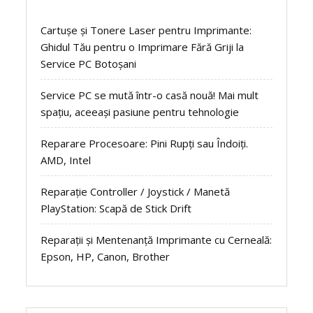
Cartușe și Tonere Laser pentru Imprimante:
Ghidul Tău pentru o Imprimare Fără Griji la
Service PC Botoșani
Service PC se mută într-o casă nouă! Mai mult
spațiu, aceeași pasiune pentru tehnologie
Reparare Procesoare: Pini Rupți sau Îndoiți.
AMD, Intel
Reparație Controller / Joystick / Manetă
PlayStation: Scapă de Stick Drift
Reparații și Mentenanță Imprimante cu Cerneală:
Epson, HP, Canon, Brother