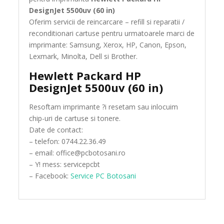
DesignJet 5500uv (60 in)
Oferim servicii de reincarcare – refill si reparatii /
reconditionari cartuse pentru urmatoarele marci de
imprimante: Samsung, Xerox, HP, Canon, Epson,
Lexmark, Minolta, Dell si Brother.
Hewlett Packard HP
DesignJet 5500uv (60 in)
Resoftam imprimante ?i resetam sau inlocuim
chip-uri de cartuse si tonere.
Date de contact:
– telefon: 0744.22.36.49
– email: office@pcbotosani.ro
– Y! mess: servicepcbt
– Facebook:
Service PC Botosani