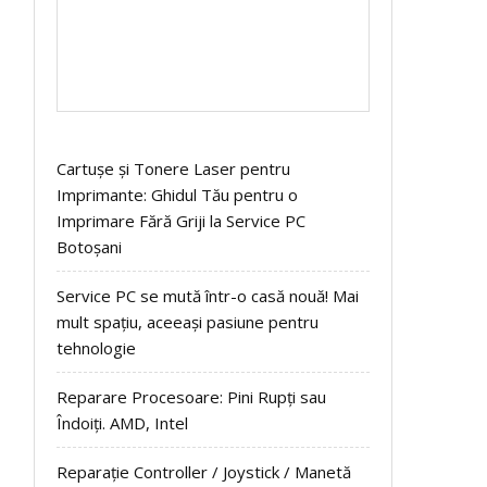
Cartușe și Tonere Laser pentru
Imprimante: Ghidul Tău pentru o
Imprimare Fără Griji la Service PC
Botoșani
Service PC se mută într-o casă nouă! Mai
mult spațiu, aceeași pasiune pentru
tehnologie
Reparare Procesoare: Pini Rupți sau
Îndoiți. AMD, Intel
Reparație Controller / Joystick / Manetă