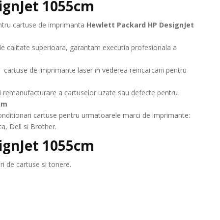
ignJet 1055cm
pentru cartuse de imprimanta
Hewlett Packard HP DesignJet
de calitate superioara, garantam executia profesionala a
 cartuse de imprimante laser in vederea reincarcarii pentru
 remanufacturare a cartuselor uzate sau defecte pentru
cm
 reconditionari cartuse pentru urmatoarele marci de imprimante:
, Dell si Brother.
ignJet 1055cm
i de cartuse si tonere.