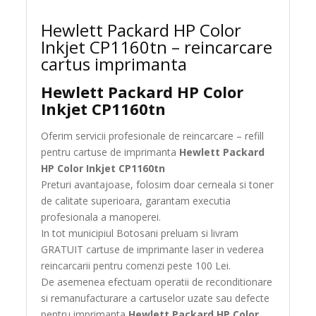
Hewlett Packard HP Color
Inkjet CP1160tn – reincarcare
cartus imprimanta
Hewlett Packard HP Color
Inkjet CP1160tn
Oferim servicii profesionale de reincarcare – refill
pentru cartuse de imprimanta
Hewlett Packard
HP Color Inkjet CP1160tn
Preturi avantajoase, folosim doar cerneala si toner
de calitate superioara, garantam executia
profesionala a manoperei.
In tot municipiul Botosani preluam si livram
GRATUIT cartuse de imprimante laser in vederea
reincarcarii pentru comenzi peste 100 Lei.
De asemenea efectuam operatii de reconditionare
si remanufacturare a cartuselor uzate sau defecte
pentru imprimanta
Hewlett Packard HP Color