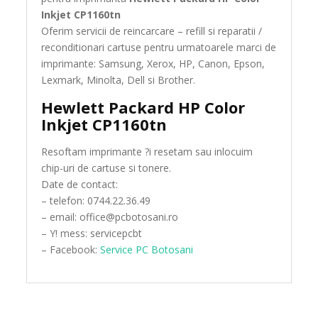
Inkjet CP1160tn
Oferim servicii de reincarcare – refill si reparatii /
reconditionari cartuse pentru urmatoarele marci de
imprimante: Samsung, Xerox, HP, Canon, Epson,
Lexmark, Minolta, Dell si Brother.
Hewlett Packard HP Color
Inkjet CP1160tn
Resoftam imprimante ?i resetam sau inlocuim
chip-uri de cartuse si tonere.
Date de contact:
– telefon: 0744.22.36.49
– email: office@pcbotosani.ro
– Y! mess: servicepcbt
– Facebook:
Service PC Botosani