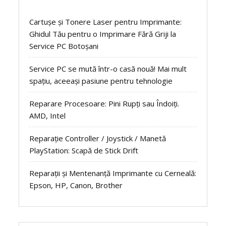
Cartușe și Tonere Laser pentru Imprimante:
Ghidul Tău pentru o Imprimare Fără Griji la
Service PC Botoșani
Service PC se mută într-o casă nouă! Mai mult
spațiu, aceeași pasiune pentru tehnologie
Reparare Procesoare: Pini Rupți sau Îndoiți.
AMD, Intel
Reparație Controller / Joystick / Manetă
PlayStation: Scapă de Stick Drift
Reparații și Mentenanță Imprimante cu Cerneală:
Epson, HP, Canon, Brother