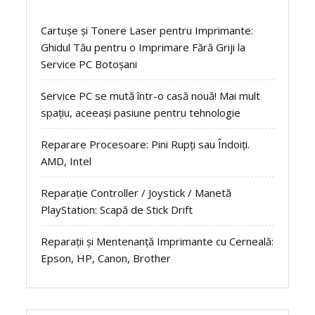
Cartușe și Tonere Laser pentru Imprimante:
Ghidul Tău pentru o Imprimare Fără Griji la
Service PC Botoșani
Service PC se mută într-o casă nouă! Mai mult
spațiu, aceeași pasiune pentru tehnologie
Reparare Procesoare: Pini Rupți sau Îndoiți.
AMD, Intel
Reparație Controller / Joystick / Manetă
PlayStation: Scapă de Stick Drift
Reparații și Mentenanță Imprimante cu Cerneală:
Epson, HP, Canon, Brother