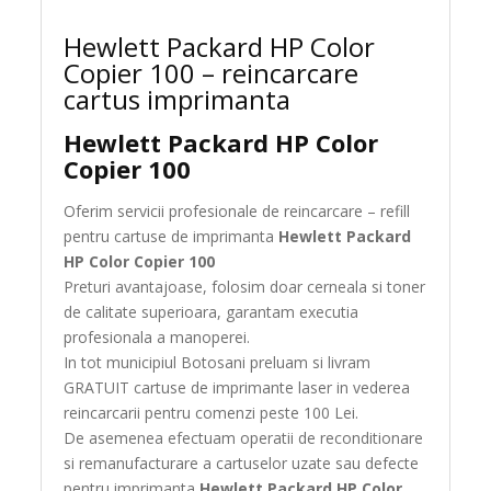
Hewlett Packard HP Color
Copier 100 – reincarcare
cartus imprimanta
Hewlett Packard HP Color
Copier 100
Oferim servicii profesionale de reincarcare – refill
pentru cartuse de imprimanta
Hewlett Packard
HP Color Copier 100
Preturi avantajoase, folosim doar cerneala si toner
de calitate superioara, garantam executia
profesionala a manoperei.
In tot municipiul Botosani preluam si livram
GRATUIT cartuse de imprimante laser in vederea
reincarcarii pentru comenzi peste 100 Lei.
De asemenea efectuam operatii de reconditionare
si remanufacturare a cartuselor uzate sau defecte
pentru imprimanta
Hewlett Packard HP Color