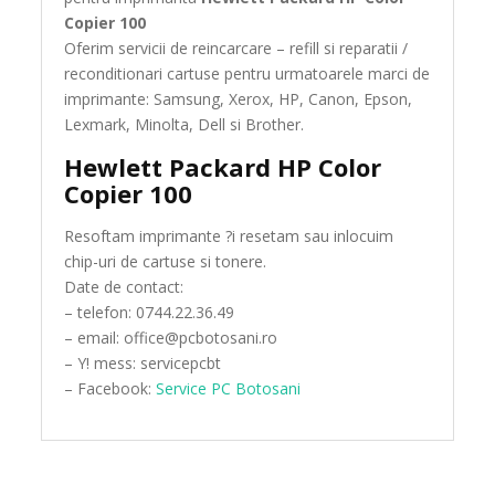
Copier 100
Oferim servicii de reincarcare – refill si reparatii /
reconditionari cartuse pentru urmatoarele marci de
imprimante: Samsung, Xerox, HP, Canon, Epson,
Lexmark, Minolta, Dell si Brother.
Hewlett Packard HP Color
Copier 100
Resoftam imprimante ?i resetam sau inlocuim
chip-uri de cartuse si tonere.
Date de contact:
– telefon: 0744.22.36.49
– email: office@pcbotosani.ro
– Y! mess: servicepcbt
– Facebook:
Service PC Botosani