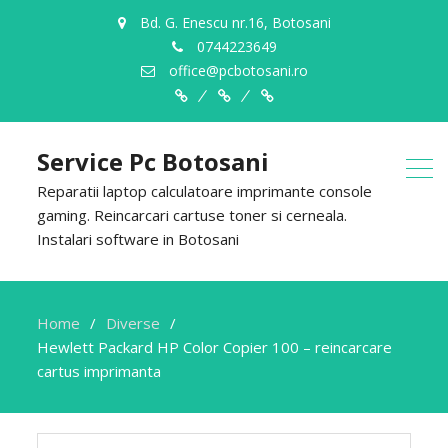
Bd. G. Enescu nr.16, Botosani
0744223649
office@pcbotosani.ro
Despre
Servicii
Contact
Noi
Service Pc Botosani
Reparatii laptop calculatoare imprimante console
gaming. Reincarcari cartuse toner si cerneala.
Instalari software in Botosani
Home
Diverse
Hewlett Packard HP Color Copier 100 – reincarcare
cartus imprimanta