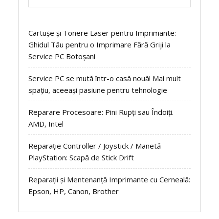
Cartușe și Tonere Laser pentru Imprimante:
Ghidul Tău pentru o Imprimare Fără Griji la
Service PC Botoșani
Service PC se mută într-o casă nouă! Mai mult
spațiu, aceeași pasiune pentru tehnologie
Reparare Procesoare: Pini Rupți sau Îndoiți.
AMD, Intel
Reparație Controller / Joystick / Manetă
PlayStation: Scapă de Stick Drift
Reparații și Mentenanță Imprimante cu Cerneală:
Epson, HP, Canon, Brother