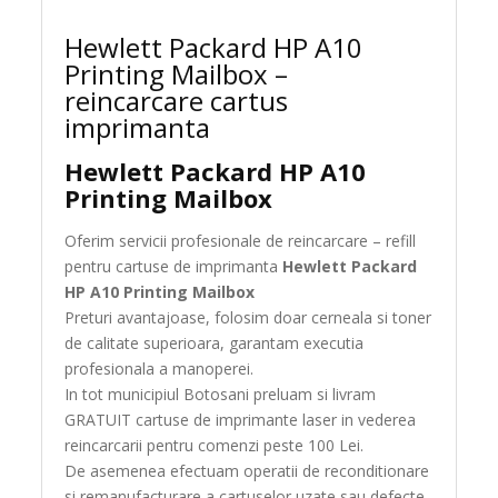
Hewlett Packard HP A10
Printing Mailbox –
reincarcare cartus
imprimanta
Hewlett Packard HP A10
Printing Mailbox
Oferim servicii profesionale de reincarcare – refill
pentru cartuse de imprimanta
Hewlett Packard
HP A10 Printing Mailbox
Preturi avantajoase, folosim doar cerneala si toner
de calitate superioara, garantam executia
profesionala a manoperei.
In tot municipiul Botosani preluam si livram
GRATUIT cartuse de imprimante laser in vederea
reincarcarii pentru comenzi peste 100 Lei.
De asemenea efectuam operatii de reconditionare
si remanufacturare a cartuselor uzate sau defecte