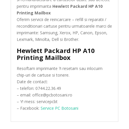
pentru imprimanta
Hewlett Packard HP A10
Printing Mailbox
Oferim servicii de reincarcare – refill si reparatii /
reconditionari cartuse pentru urmatoarele marci de
imprimante: Samsung, Xerox, HP, Canon, Epson,
Lexmark, Minolta, Dell si Brother.
Hewlett Packard HP A10
Printing Mailbox
Resoftam imprimante ?i resetam sau inlocuim
chip-uri de cartuse si tonere.
Date de contact:
– telefon: 0744.22.36.49
– email: office@pcbotosani.ro
– Y! mess: servicepcbt
– Facebook:
Service PC Botosani