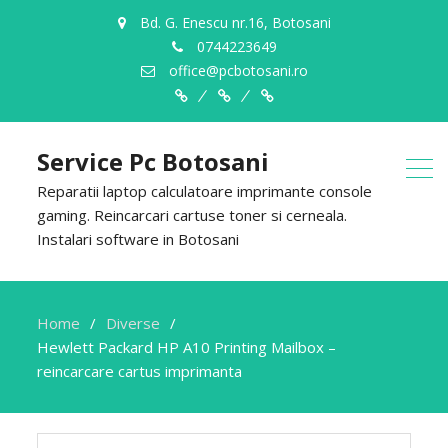
Bd. G. Enescu nr.16, Botosani
0744223649
office@pcbotosani.ro
Despre
Servicii
Contact
Noi
Service Pc Botosani
Reparatii laptop calculatoare imprimante console
gaming. Reincarcari cartuse toner si cerneala.
Instalari software in Botosani
Home
Diverse
Hewlett Packard HP A10 Printing Mailbox –
reincarcare cartus imprimanta